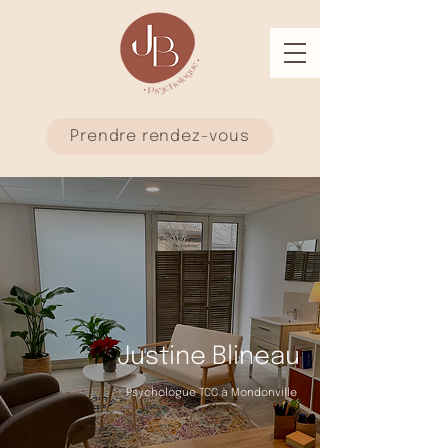
Prendre rendez-vous
Justine Blineau
Psychologue TCC à Mondonville