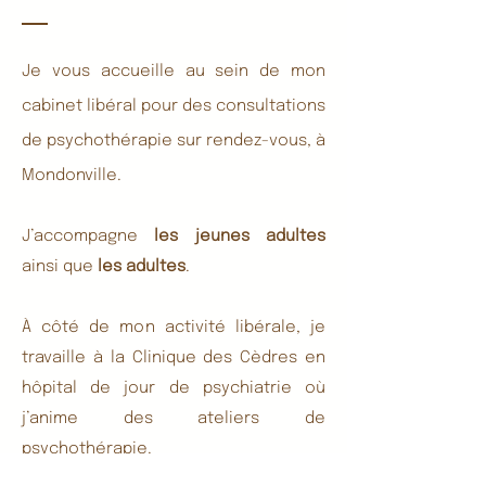
Je
vous accueille au
sein de mon
cabinet libéral pour des consultations
de
psychothérapie sur rendez-vous, à
Mondonville.
J’accompagne
les jeunes adultes
ainsi que
les a
dultes
.
À côté de mon activité libérale, je
travaille à la Clinique des Cèdres en
hôpital de jour de psychiatrie où
j’anime des ateliers de
psychothérapie.